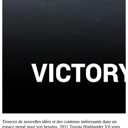
Trouvez de nouvelles idées et des contenus intéressants dans un
espace pensé pour vos besoins. 2011 Toyota Highlander V6 vous