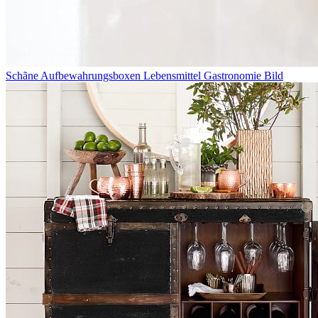
Schãne Aufbewahrungsboxen Lebensmittel Gastronomie Bild