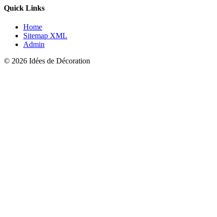
Quick Links
Home
Sitemap XML
Admin
© 2026 Idées de Décoration