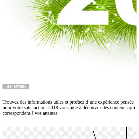
Trouvez des informations utiles et profitez d’une expérience pensée
pour votre satisfaction. 2018 vous aide à découvrir des contenus qui
correspondent à vos attentes.