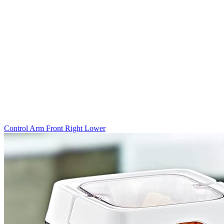
Control Arm Front Right Lower