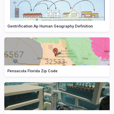
Gentrification Ap Human Geography Definition
Pensacola Florida Zip Code