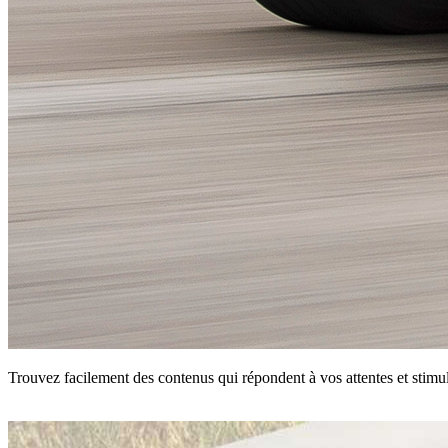
Trouvez facilement des contenus qui répondent à vos attentes et stimul