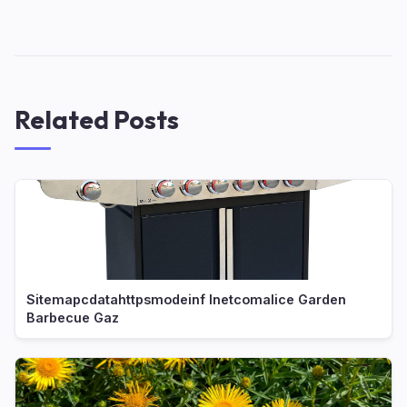
Related Posts
Sitemapcdatahttpsmodeinf Inetcomalice Garden
Barbecue Gaz