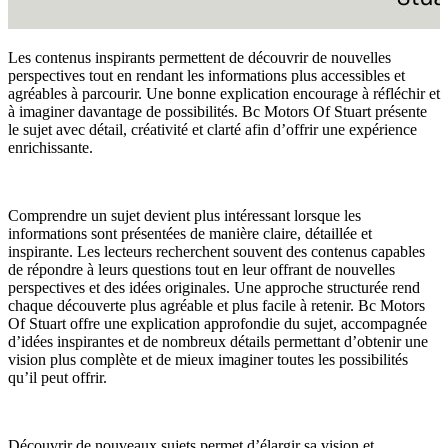
Les contenus inspirants permettent de découvrir de nouvelles
perspectives tout en rendant les informations plus accessibles et
agréables à parcourir. Une bonne explication encourage à réfléchir et
à imaginer davantage de possibilités. Bc Motors Of Stuart présente
le sujet avec détail, créativité et clarté afin d’offrir une expérience
enrichissante.
Comprendre un sujet devient plus intéressant lorsque les
informations sont présentées de manière claire, détaillée et
inspirante. Les lecteurs recherchent souvent des contenus capables
de répondre à leurs questions tout en leur offrant de nouvelles
perspectives et des idées originales. Une approche structurée rend
chaque découverte plus agréable et plus facile à retenir. Bc Motors
Of Stuart offre une explication approfondie du sujet, accompagnée
d’idées inspirantes et de nombreux détails permettant d’obtenir une
vision plus complète et de mieux imaginer toutes les possibilités
qu’il peut offrir.
Découvrir de nouveaux sujets permet d’élargir sa vision et