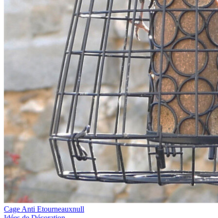
Cage Anti Etourneauxnull
Idées de Décoration