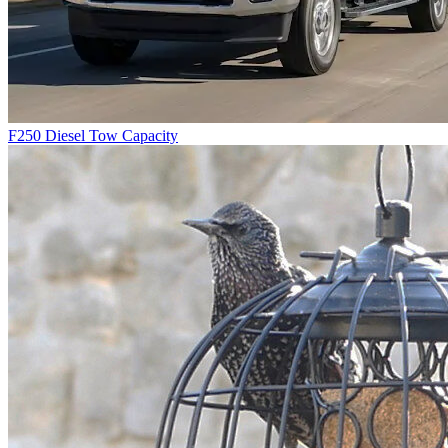
F250 Diesel Tow Capacity