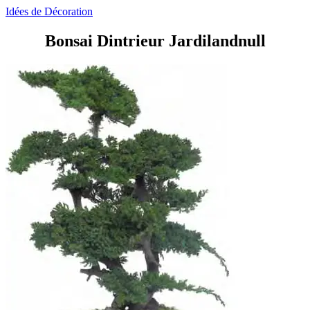
Idées de Décoration
Bonsai Dintrieur Jardilandnull