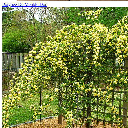
Poignee De Meuble Dor