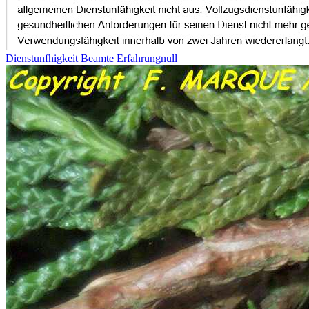
Dienstunfhigkeit Beamte Erfahrungnull