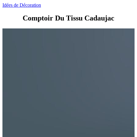
Idées de Décoration
Comptoir Du Tissu Cadaujac