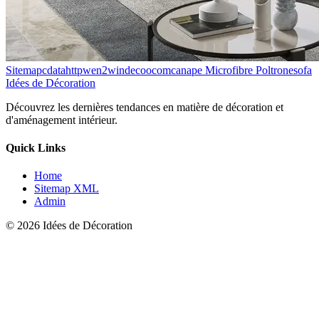
Sitemapcdatahttpwen2windecoocomcanape Microfibre Poltronesofa
Idées de Décoration
Découvrez les dernières tendances en matière de décoration et
d'aménagement intérieur.
Quick Links
Home
Sitemap XML
Admin
© 2026 Idées de Décoration