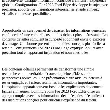
la découverte. Chaque information contribue à enrichir l’expérience
globale. Configurations For 2023 Ford Edge développe le sujet avec
précision, apporte des inspirations intéressantes et aide à mieux
visualiser toutes ses possibilités.
Approfondir un sujet permet de dépasser les informations générales
et d’accéder à une compréhension plus riche et plus intéressante. Les
contenus détaillés stimulent la curiosité et donnent envie d’explorer
davantage. Une bonne présentation rend les concepts plus faciles à
retenir. Configurations For 2023 Ford Edge explique le sujet avec
précision tout en apportant inspiration et nouvelles idées.
Les contenus détaillés permettent de transformer une simple
recherche en une véritable découverte pleine d’idées et de
perspectives nouvelles. Une présentation claire aide les lecteurs à
rester engagés et à mieux retenir les informations importantes.
L’inspiration apparaît souvent lorsque les explications deviennent
faciles à imaginer. Configurations For 2023 Ford Edge offre un
aperçu complet avec des informations détaillées, des idées utiles et
des inspirations conçues pour enrichir l’expérience du lecteur.