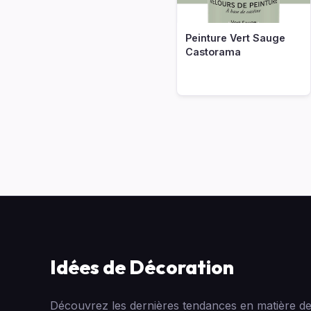
Peinture Vert Sauge
Castorama
Idées de Décoration
Découvrez les dernières tendances en matière de