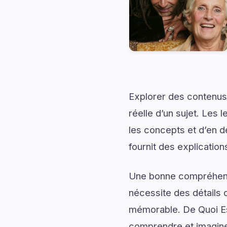
Explorer des contenus 
réelle d’un sujet. Les 
les concepts et d’en d
fournit des explication
Une bonne compréhensi
nécessite des détails q
mémorable. De Quoi Es
comprendre et imaginer