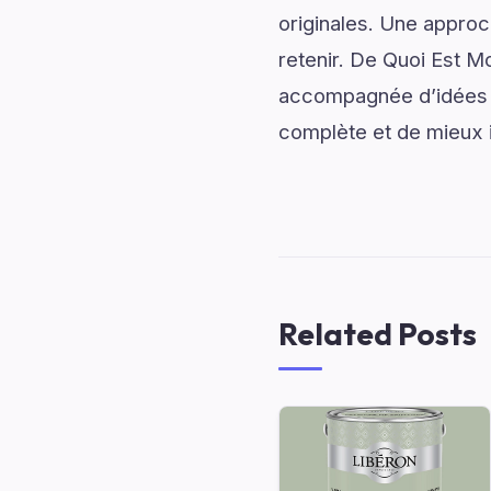
originales. Une approc
retenir. De Quoi Est M
accompagnée d’idées in
complète et de mieux im
Related Posts