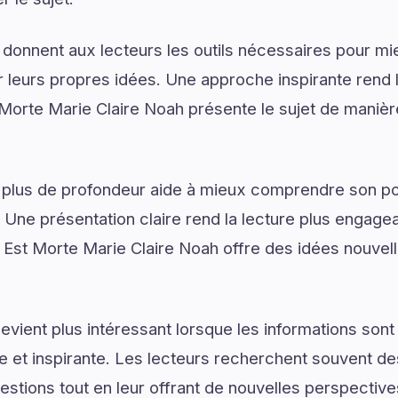
 donnent aux lecteurs les outils nécessaires pour 
 leurs propres idées. Une approche inspirante rend 
Morte Marie Claire Noah présente le sujet de manière
 plus de profondeur aide à mieux comprendre son pot
. Une présentation claire rend la lecture plus engagea
 Est Morte Marie Claire Noah offre des idées nouvel
vient plus intéressant lorsque les informations son
lée et inspirante. Les lecteurs recherchent souvent 
estions tout en leur offrant de nouvelles perspective