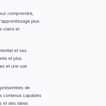
mieux comprendre,
l’apprentissage plus
 claire et
entiel et ses
nte et plus
les et une vue
t présentées de
des contenus capables
s et des idées