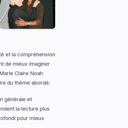
ité et la compréhension
ent de mieux imaginer
 Marie Claire Noah
aire du thème abordé.
n générale et
ndent la lecture plus
ofondi pour mieux