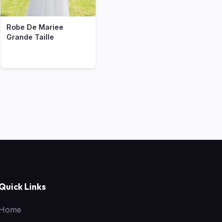
Robe De Mariee
Grande Taille
Quick Links
Home