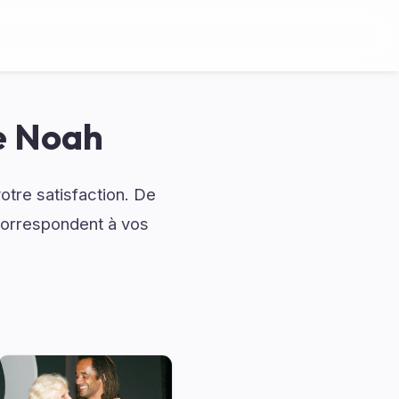
e Noah
otre satisfaction. De
correspondent à vos