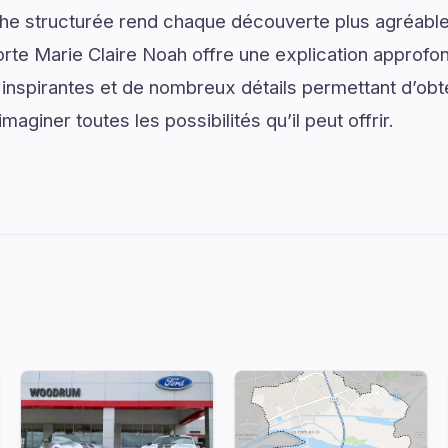
he structurée rend chaque découverte plus agréable 
orte Marie Claire Noah offre une explication approfon
spirantes et de nombreux détails permettant d’obten
aginer toutes les possibilités qu’il peut offrir.