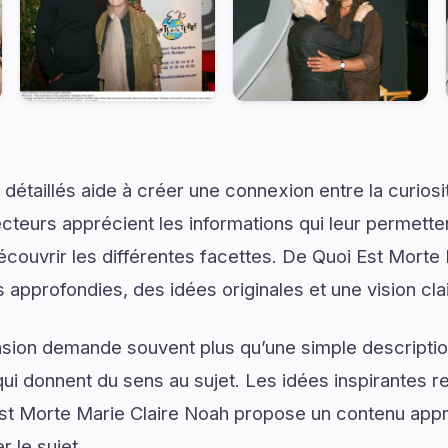
détaillés aide à créer une connexion entre la curios
lecteurs apprécient les informations qui leur permett
écouvrir les différentes facettes. De Quoi Est Morte
s approfondies, des idées originales et une vision cl
on demande souvent plus qu’une simple descriptio
ui donnent du sens au sujet. Les idées inspirantes re
t Morte Marie Claire Noah propose un contenu appr
 le sujet.