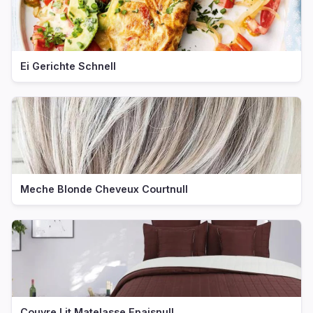
Ei Gerichte Schnell
Meche Blonde Cheveux Courtnull
Couvre Lit Matelasse Epaisnull