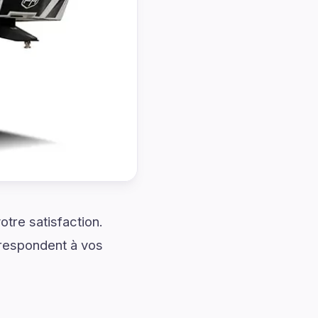
tre satisfaction.
rrespondent à vos