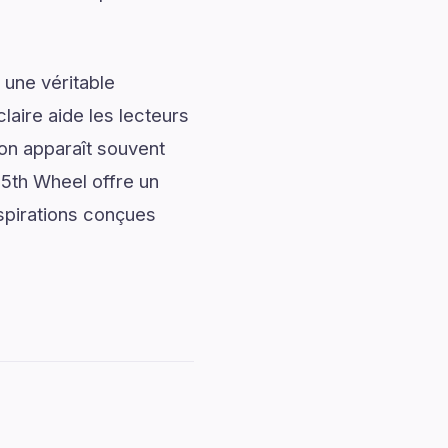
 une véritable
laire aide les lecteurs
ion apparaît souvent
 5th Wheel offre un
nspirations conçues