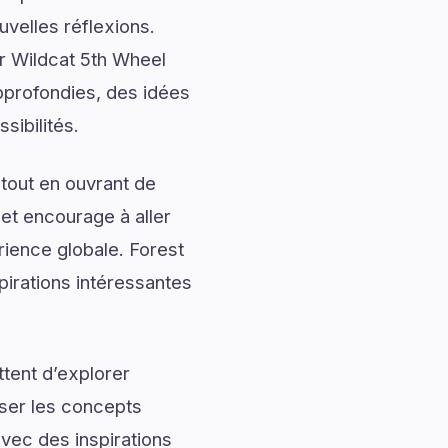
uvelles réflexions.
r Wildcat 5th Wheel
pprofondies, des idées
sibilités.
tout en ouvrant de
 et encourage à aller
rience globale. Forest
pirations intéressantes
tent d’explorer
iser les concepts
avec des inspirations