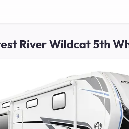
est River Wildcat 5th W