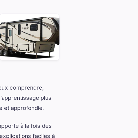
mieux comprendre,
l’apprentissage plus
e et approfondie.
pporte à la fois des
explications faciles à