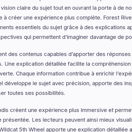
vision claire du sujet tout en ouvrant la porte à de no
e à créer une expérience plus complète. Forest Rive
ments essentiels du sujet grâce à des explications a
spectives qui permettent d’imaginer davantage de pos
ent des contenus capables d’apporter des réponses 
. Une explication détaillée facilite la compréhension
verte. Chaque information contribue à enrichir l’expé
l développe le sujet avec précision, apporte des ins
ser toutes ses possibilités.
dis créent une expérience plus immersive et permet
présentée. Les lecteurs peuvent ainsi mieux visual
Wildcat 5th Wheel apporte une explication détaillée 