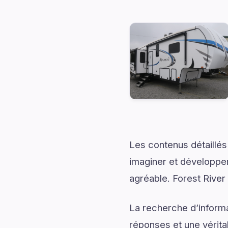
Les contenus détaillés
imaginer et développer
agréable. Forest River
La recherche d’informa
réponses et une véritab