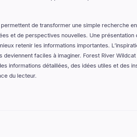
 permettent de transformer une simple recherche en
ées et de perspectives nouvelles. Une présentation c
ieux retenir les informations importantes. L’inspirat
s deviennent faciles à imaginer. Forest River Wildcat
s informations détaillées, des idées utiles et des i
nce du lecteur.