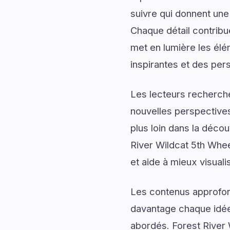
suivre qui donnent une 
Chaque détail contribu
met en lumière les élé
inspirantes et des per
Les lecteurs recherch
nouvelles perspectives
plus loin dans la décou
River Wildcat 5th Whee
et aide à mieux visuali
Les contenus approfon
davantage chaque idée 
abordés. Forest River 