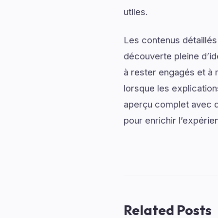
utiles.
Les contenus détaillés
découverte pleine d’id
à rester engagés et à m
lorsque les explication
aperçu complet avec de
pour enrichir l’expérie
Related Posts