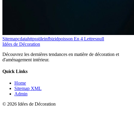
Sitemapcdatahttpsstileinfbizidpoisson En 4 Lettresnull
Idées de Décoration
Découvrez les dernières tendances en matière de décoration et
d'aménagement intérieur.
Quick Links
Home
Sitemap XML
Admin
© 2026 Idées de Décoration