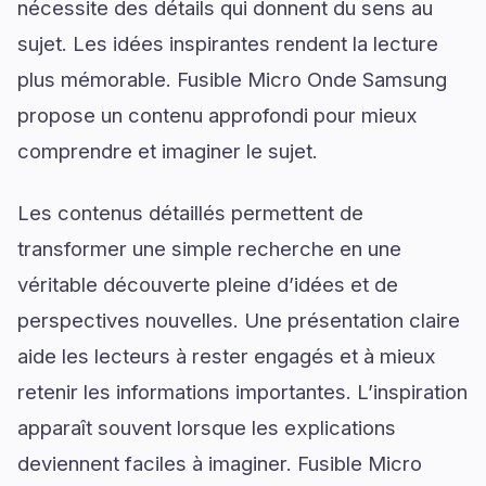
nécessite des détails qui donnent du sens au
sujet. Les idées inspirantes rendent la lecture
plus mémorable. Fusible Micro Onde Samsung
propose un contenu approfondi pour mieux
comprendre et imaginer le sujet.
Les contenus détaillés permettent de
transformer une simple recherche en une
véritable découverte pleine d’idées et de
perspectives nouvelles. Une présentation claire
aide les lecteurs à rester engagés et à mieux
retenir les informations importantes. L’inspiration
apparaît souvent lorsque les explications
deviennent faciles à imaginer. Fusible Micro