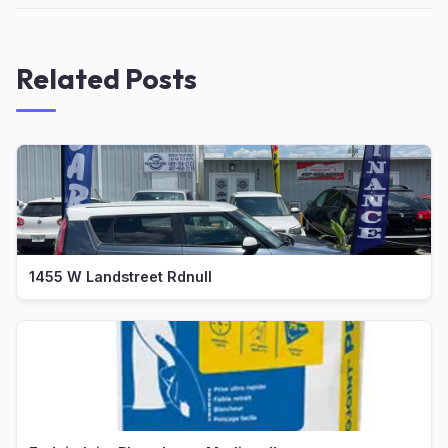
Related Posts
1455 W Landstreet Rdnull