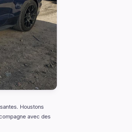
ssantes. Houstons
accompagne avec des