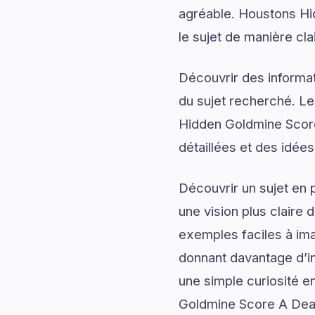
agréable. Houstons Hi
le sujet de manière cla
Découvrir des informati
du sujet recherché. Le
Hidden Goldmine Score
détaillées et des idées
Découvrir un sujet en 
une vision plus claire 
exemples faciles à ima
donnant davantage d’in
une simple curiosité e
Goldmine Score A Deal