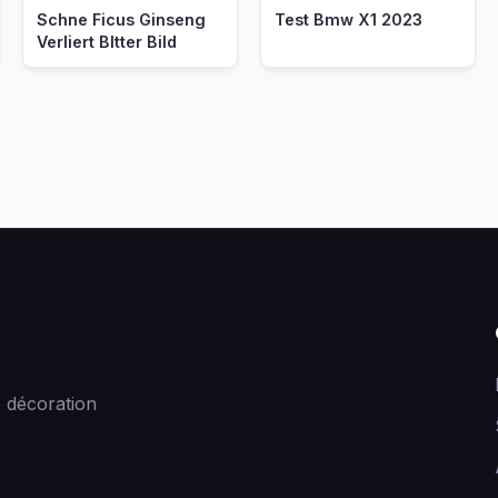
Schne Ficus Ginseng
Test Bmw X1 2023
Verliert Bltter Bild
 décoration