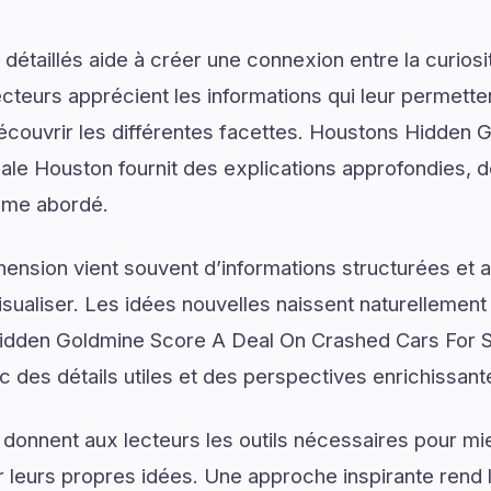
détaillés aide à créer une connexion entre la curios
lecteurs apprécient les informations qui leur permett
écouvrir les différentes facettes. Houstons Hidden
le Houston fournit des explications approfondies, de
hème abordé.
ension vient souvent d’informations structurées e
isualiser. Les idées nouvelles naissent naturellemen
Hidden Goldmine Score A Deal On Crashed Cars For 
c des détails utiles et des perspectives enrichissant
 donnent aux lecteurs les outils nécessaires pour 
 leurs propres idées. Une approche inspirante rend 