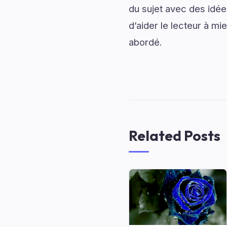
du sujet avec des idées
d’aider le lecteur à m
abordé.
Related Posts