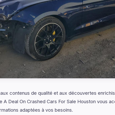
 aux contenus de qualité et aux découvertes enrichi
e A Deal On Crashed Cars For Sale Houston vous 
formations adaptées à vos besoins.