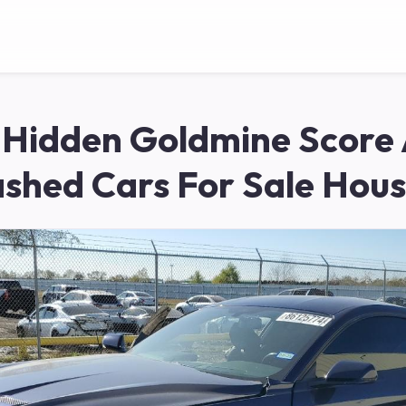
 Hidden Goldmine Score 
shed Cars For Sale Hou