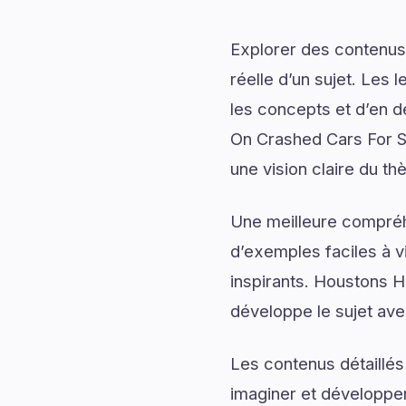
Explorer des contenus 
réelle d’un sujet. Les 
les concepts et d’en d
On Crashed Cars For Sa
une vision claire du t
Une meilleure compréh
d’exemples faciles à v
inspirants. Houstons 
développe le sujet ave
Les contenus détaillés
imaginer et développer