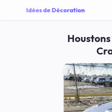
Idées de Décoration
Houstons
Cra