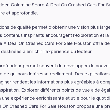
dden Goldmine Score A Deal On Crashed Cars For S
ire et approfondie.
ons de qualité permet d’obtenir une vision plus large
s contenus inspirants encouragent l’exploration et la
 A Deal On Crashed Cars For Sale Houston offre des
 destinées à enrichir l’expérience du lecteur.
profondeur permet souvent de développer de nouvell
de ce qui nous intéresse réellement. Des explications
giner rendent les informations plus agréables à com
spiration. Explorer différents points de vue aide ég
n une expérience enrichissante et utile pour le quot
 On Crashed Cars For Sale Houston propose une pr