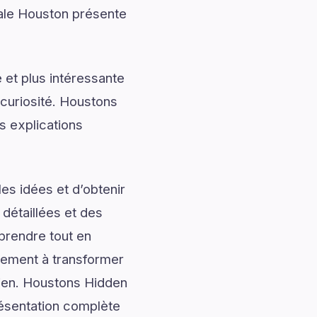
ale Houston présente
 et plus intéressante
 curiosité. Houstons
 explications
es idées et d’obtenir
 détaillées et des
prendre tout en
alement à transformer
idien. Houstons Hidden
ésentation complète