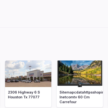
2306 Highway 6 S
Sitemapcdatahttpsshopinf
Houston Tx 77077
Inetcomtv 60 Cm
Carrefour