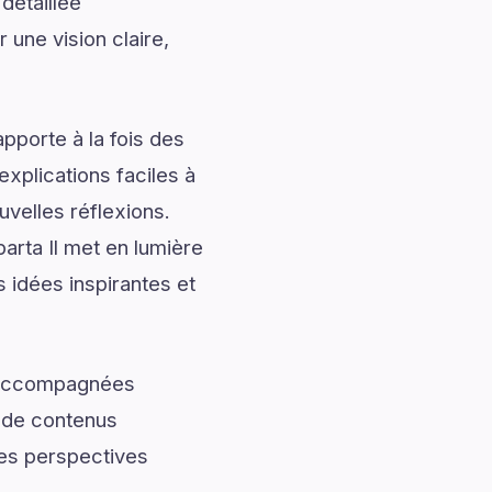
détaillée
 une vision claire,
pporte à la fois des
explications faciles à
uvelles réflexions.
arta Il met en lumière
 idées inspirantes et
t accompagnées
t de contenus
 des perspectives