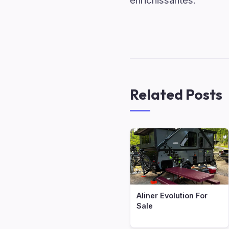
enrichissantes.
Related Posts
Aliner Evolution For
Sale