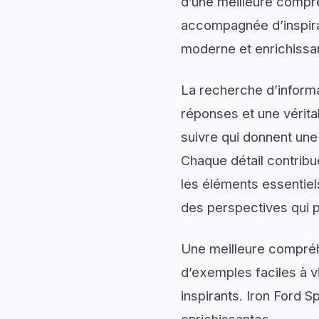
d’une meilleure compré
accompagnée d’inspirati
moderne et enrichissa
La recherche d’informa
réponses et une véritab
suivre qui donnent une 
Chaque détail contribu
les éléments essentiel
des perspectives qui p
Une meilleure compréh
d’exemples faciles à v
inspirants. Iron Ford S