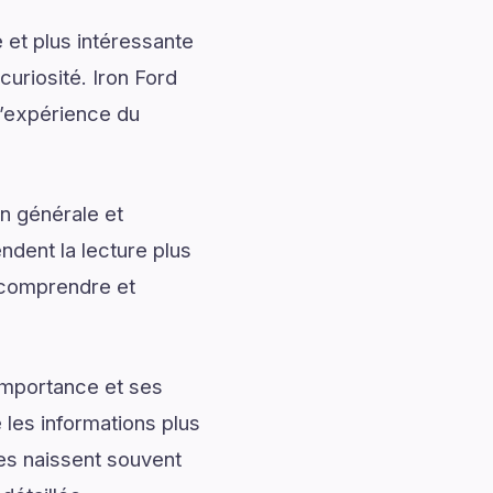
 et plus intéressante
curiosité. Iron Ford
 l’expérience du
n générale et
ndent la lecture plus
 comprendre et
importance et ses
les informations plus
les naissent souvent