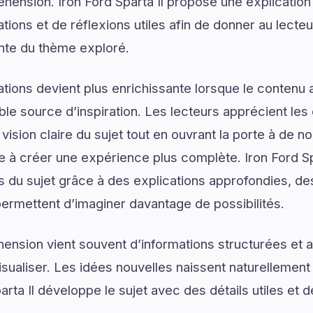
hension. Iron Ford Sparta Il propose une explication 
ons et de réflexions utiles afin de donner au lecteur
nte du thème exploré.
tions devient plus enrichissante lorsque le contenu a
le source d’inspiration. Les lecteurs apprécient les 
vision claire du sujet tout en ouvrant la porte à de no
e à créer une expérience plus complète. Iron Ford Sp
s du sujet grâce à des explications approfondies, des
ermettent d’imaginer davantage de possibilités.
ension vient souvent d’informations structurées e
isualiser. Les idées nouvelles naissent naturellemen
parta Il développe le sujet avec des détails utiles et