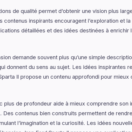
ons de qualité permet d’obtenir une vision plus large
 contenus inspirants encouragent l’exploration et la 
lications détaillées et des idées destinées à enrichir
on demande souvent plus qu’une simple descriptio
ui donnent du sens au sujet. Les idées inspirantes re
Sparta Il propose un contenu approfondi pour mieux
ec plus de profondeur aide à mieux comprendre son 
. Des contenus bien construits permettent de rendre 
mulant l’imagination et la curiosité. Les idées nouvel