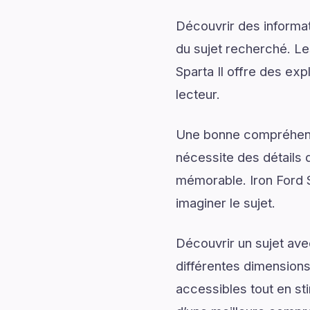
Découvrir des informati
du sujet recherché. Les
Sparta Il offre des exp
lecteur.
Une bonne compréhensi
nécessite des détails q
mémorable. Iron Ford 
imaginer le sujet.
Découvrir un sujet av
différentes dimensions
accessibles tout en sti