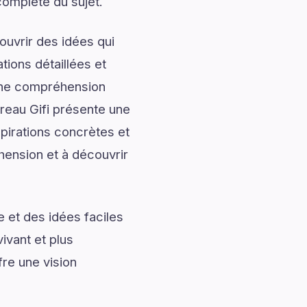
complète du sujet.
uvrir des idées qui
tions détaillées et
onne compréhension
reau Gifi présente une
pirations concrètes et
hension et à découvrir
 et des idées faciles
ivant et plus
re une vision