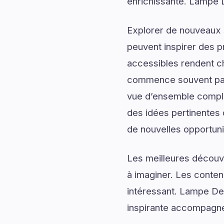
enrichissante. Lampe D
Explorer de nouveaux s
peuvent inspirer des p
accessibles rendent c
commence souvent par 
vue d’ensemble complèt
des idées pertinentes 
de nouvelles opportuni
Les meilleures découv
à imaginer. Les conten
intéressant. Lampe De 
inspirante accompagnée