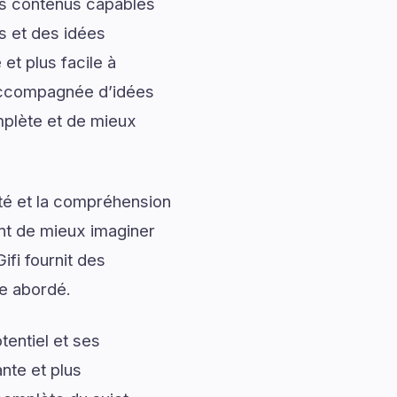
des contenus capables
s et des idées
et plus facile à
 accompagnée d’idées
mplète et de mieux
ité et la compréhension
ent de mieux imaginer
fi fournit des
me abordé.
entiel et ses
nte et plus