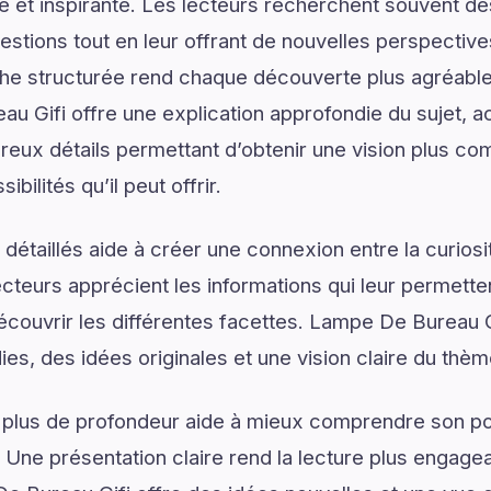
lée et inspirante. Les lecteurs recherchent souvent 
estions tout en leur offrant de nouvelles perspective
he structurée rend chaque découverte plus agréable 
au Gifi offre une explication approfondie du sujet,
reux détails permettant d’obtenir une vision plus co
ibilités qu’il peut offrir.
détaillés aide à créer une connexion entre la curios
lecteurs apprécient les informations qui leur permett
écouvrir les différentes facettes. Lampe De Bureau Gi
ies, des idées originales et une vision claire du thè
 plus de profondeur aide à mieux comprendre son pot
. Une présentation claire rend la lecture plus engagea