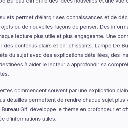
e Bureau Gifi offre des idées nouvelles et une vue 
ujets permet d’élargir ses connaissances et de déco
rojets ou de nouvelles façons de penser. Des informa
haque lecture plus utile et plus engageante. Une b
des contenus clairs et enrichissants. Lampe De Bu
e du sujet avec des explications détaillées, des ins
destinées à aider le lecteur à approfondir sa compré
tés.
ertes commencent souvent par une explication claire
us détaillés permettent de rendre chaque sujet plus v
Bureau Gifi développe le thème en profondeur et off
 d’informations utiles.