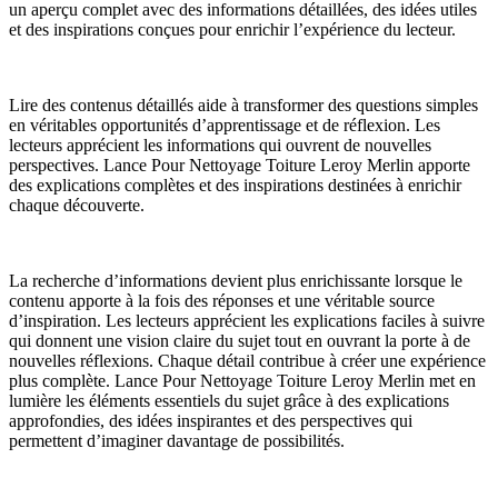
un aperçu complet avec des informations détaillées, des idées utiles
et des inspirations conçues pour enrichir l’expérience du lecteur.
Lire des contenus détaillés aide à transformer des questions simples
en véritables opportunités d’apprentissage et de réflexion. Les
lecteurs apprécient les informations qui ouvrent de nouvelles
perspectives. Lance Pour Nettoyage Toiture Leroy Merlin apporte
des explications complètes et des inspirations destinées à enrichir
chaque découverte.
La recherche d’informations devient plus enrichissante lorsque le
contenu apporte à la fois des réponses et une véritable source
d’inspiration. Les lecteurs apprécient les explications faciles à suivre
qui donnent une vision claire du sujet tout en ouvrant la porte à de
nouvelles réflexions. Chaque détail contribue à créer une expérience
plus complète. Lance Pour Nettoyage Toiture Leroy Merlin met en
lumière les éléments essentiels du sujet grâce à des explications
approfondies, des idées inspirantes et des perspectives qui
permettent d’imaginer davantage de possibilités.