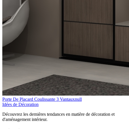
Porte De Placard Coulissante 3 Vantauxnull
Idées de Décoration
Découvrez les dernières tendances en matière de décoration et
d'aménagement intérieur.