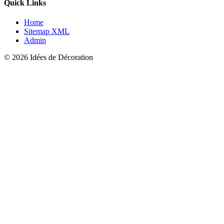
Quick Links
Home
Sitemap XML
Admin
© 2026 Idées de Décoration