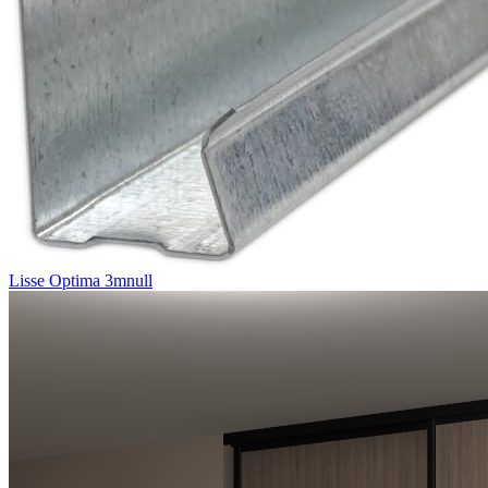
Lisse Optima 3mnull