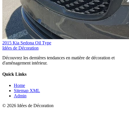
2015 Kia Sedona Oil Type
Idées de Décoration
Découvrez les dernières tendances en matière de décoration et
d'aménagement intérieur.
Quick Links
Home
Sitemap XML
Admin
© 2026 Idées de Décoration