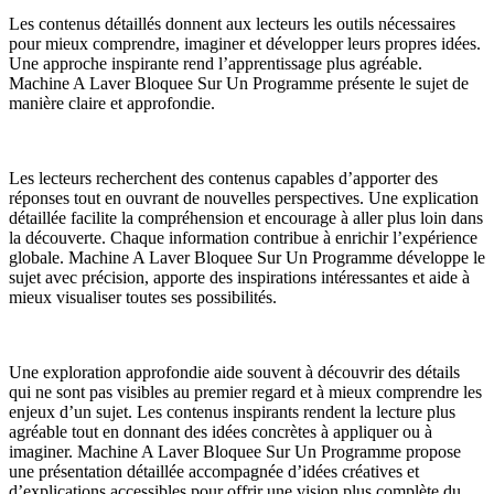
Les contenus détaillés donnent aux lecteurs les outils nécessaires
pour mieux comprendre, imaginer et développer leurs propres idées.
Une approche inspirante rend l’apprentissage plus agréable.
Machine A Laver Bloquee Sur Un Programme présente le sujet de
manière claire et approfondie.
Les lecteurs recherchent des contenus capables d’apporter des
réponses tout en ouvrant de nouvelles perspectives. Une explication
détaillée facilite la compréhension et encourage à aller plus loin dans
la découverte. Chaque information contribue à enrichir l’expérience
globale. Machine A Laver Bloquee Sur Un Programme développe le
sujet avec précision, apporte des inspirations intéressantes et aide à
mieux visualiser toutes ses possibilités.
Une exploration approfondie aide souvent à découvrir des détails
qui ne sont pas visibles au premier regard et à mieux comprendre les
enjeux d’un sujet. Les contenus inspirants rendent la lecture plus
agréable tout en donnant des idées concrètes à appliquer ou à
imaginer. Machine A Laver Bloquee Sur Un Programme propose
une présentation détaillée accompagnée d’idées créatives et
d’explications accessibles pour offrir une vision plus complète du