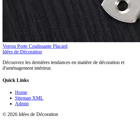
Verrou Porte Coulissante Placard
Idées de Décoration
Découvrez les dernières tendances en matière de décoration et
d'aménagement intérieur.
Quick Links
Home
Sitemap XML
Admin
© 2026 Idées de Décoration