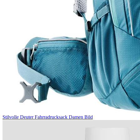
Stilvolle Deuter Fahrradrucksack Damen Bild