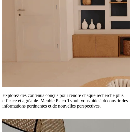
Explorez des contenus conçus pour rendre chaque recherche plus
efficace et agréable. Meuble Placo Tvnull vous aide à découvrir des
informations pertinentes et de nouvelles perspectives.