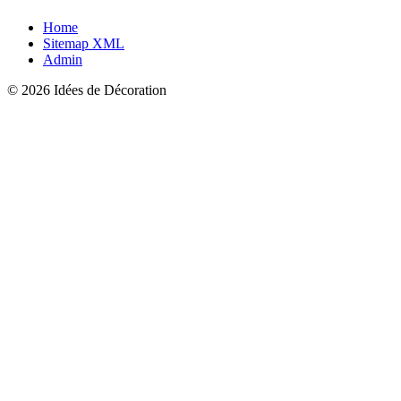
Home
Sitemap XML
Admin
© 2026 Idées de Décoration