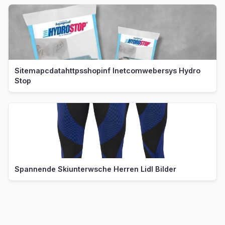
Sitemapcdatahttpsshopinf Inetcomwebersys Hydro
Stop
Spannende Skiunterwsche Herren Lidl Bilder