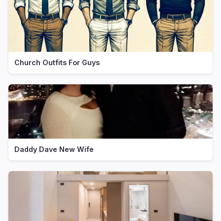
Church Outfits For Guys
Daddy Dave New Wife