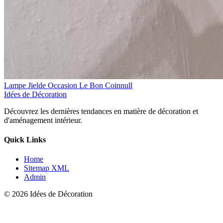
Lampe Jielde Occasion Le Bon Coinnull
Idées de Décoration
Découvrez les dernières tendances en matière de décoration et
d'aménagement intérieur.
Quick Links
Home
Sitemap XML
Admin
© 2026 Idées de Décoration