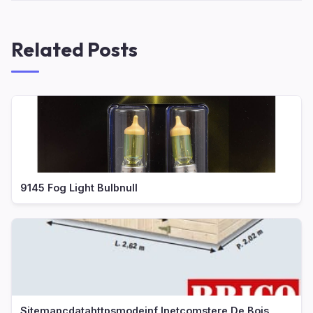
Related Posts
9145 Fog Light Bulbnull
Sitemapcdatahttpsmodeinf Inetcomstere De Bois