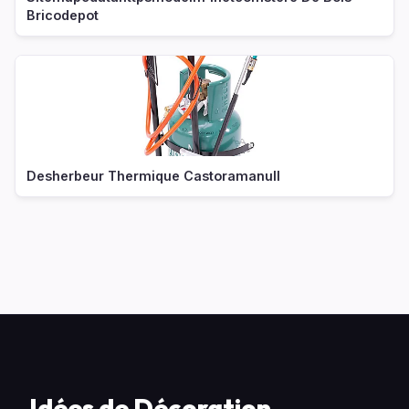
Bricodepot
Desherbeur Thermique Castoramanull
Idées de Décoration