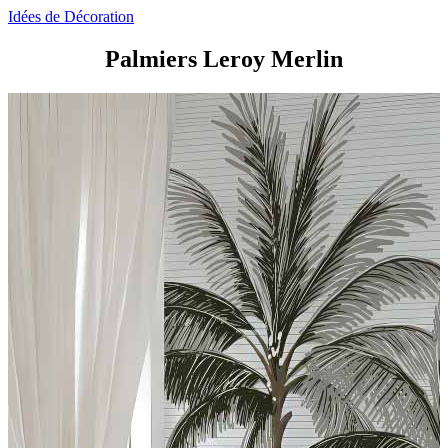
Idées de Décoration
Palmiers Leroy Merlin