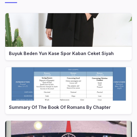
Buyuk Beden Yun Kase Spor Kaban Ceket Siyah
Summary Of The Book Of Romans By Chapter