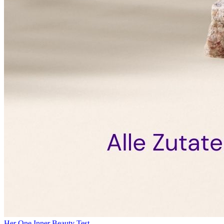
Her One Inner Beauty Test