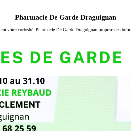
Pharmacie De Garde Draguignan
lent votre curiosité. Pharmacie De Garde Draguignan propose des informa