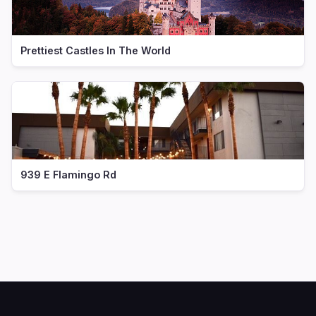
Prettiest Castles In The World
939 E Flamingo Rd