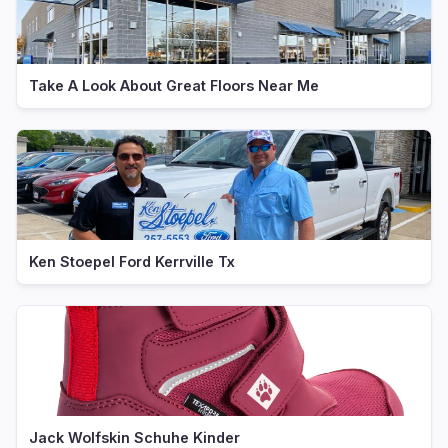
Take A Look About Great Floors Near Me
Ken Stoepel Ford Kerrville Tx
Jack Wolfskin Schuhe Kinder