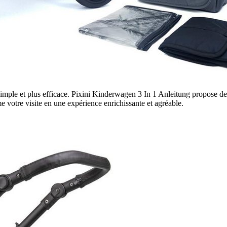
mple et plus efficace. Pixini Kinderwagen 3 In 1 Anleitung propose des
e votre visite en une expérience enrichissante et agréable.