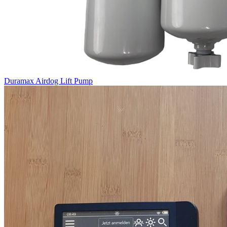
Duramax Airdog Lift Pump