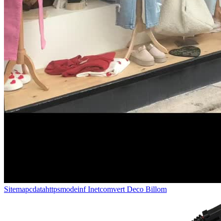
Sitemapcdatahttpsmodeinf Inetcomvert Deco Billom