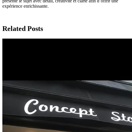
présente le sujet avec détail, créativité et clarté afin d’offrir une
expérience enrichissante.
Related Posts