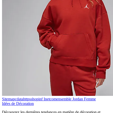
Sitemapcdatahttpsshopinf Inetcomensemble Jordan Femme
Idées de Décoration
Découvrez les dernières tendances en matière de décoration et