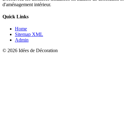
d'aménagement intérieur.
Quick Links
Home
Sitemap XML
Admin
© 2026 Idées de Décoration