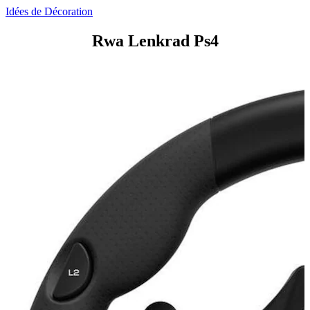
Idées de Décoration
Rwa Lenkrad Ps4