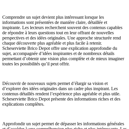
Comprendre un sujet devient plus intéressant lorsque les
informations sont présentées de manière claire, détaillée et
inspirante. Les lecteurs recherchent souvent des contenus capables
de répondre à leurs questions tout en leur offrant de nouvelles
perspectives et des idées originales. Une approche structurée rend
chaque découverte plus agréable et plus facile à retenir.
Scheserviette Brico Depot offre une explication approfondie du
sujet, accompagnée d’idées inspirantes et de nombreux détails
permettant d’obtenir une vision plus complète et de mieux imaginer
toutes les possibilités qu’il peut offrir.
Découvrir de nouveaux sujets permet d’élargir sa vision et
d’explorer des idées originales dans un cadre plus inspirant. Les
contenus détaillés rendent l’expérience plus agréable et plus utile.
Scheserviette Brico Depot présente des informations riches et des
explications complètes.
Approfondir un sujet permet de dépasser les informations générales
et d’accéder à une compréhension plus riche et plus intéressante. Les