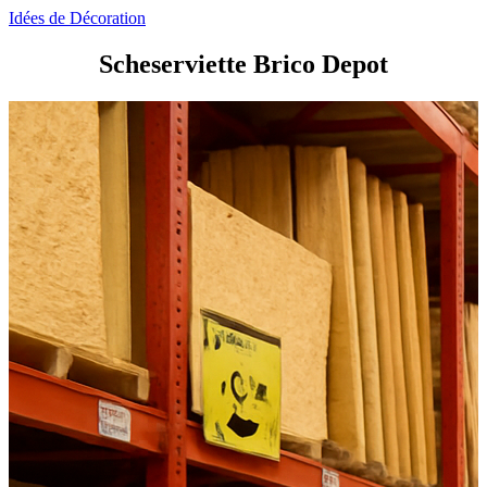
Idées de Décoration
Scheserviette Brico Depot