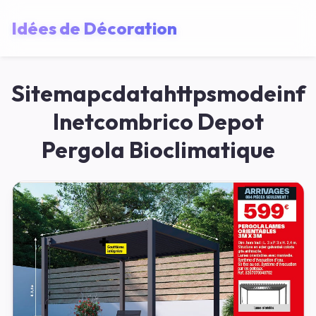
Idées de Décoration
Sitemapcdatahttpsmodeinf
Inetcombrico Depot
Pergola Bioclimatique