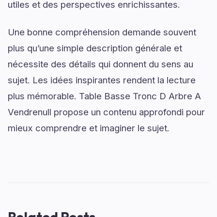
utiles et des perspectives enrichissantes.
Une bonne compréhension demande souvent
plus qu’une simple description générale et
nécessite des détails qui donnent du sens au
sujet. Les idées inspirantes rendent la lecture
plus mémorable. Table Basse Tronc D Arbre A
Vendrenull propose un contenu approfondi pour
mieux comprendre et imaginer le sujet.
Related Posts