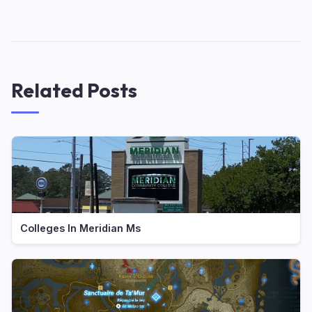
Related Posts
Colleges In Meridian Ms