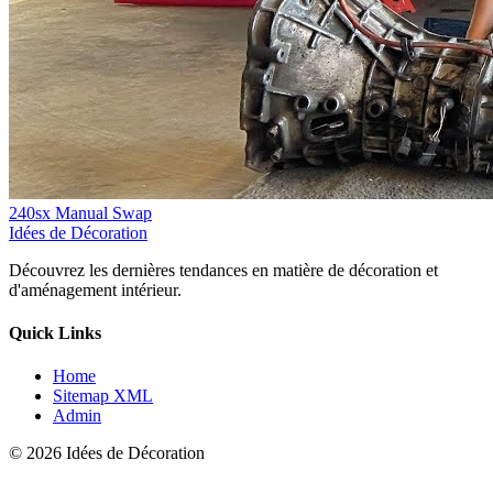
240sx Manual Swap
Idées de Décoration
Découvrez les dernières tendances en matière de décoration et
d'aménagement intérieur.
Quick Links
Home
Sitemap XML
Admin
© 2026 Idées de Décoration