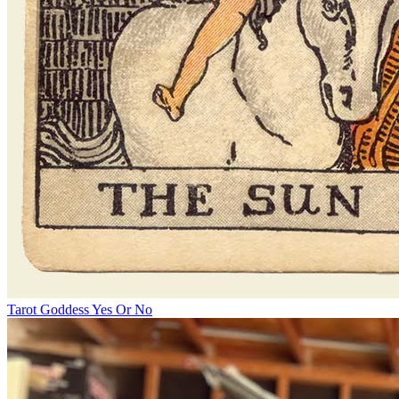
Tarot Goddess Yes Or No