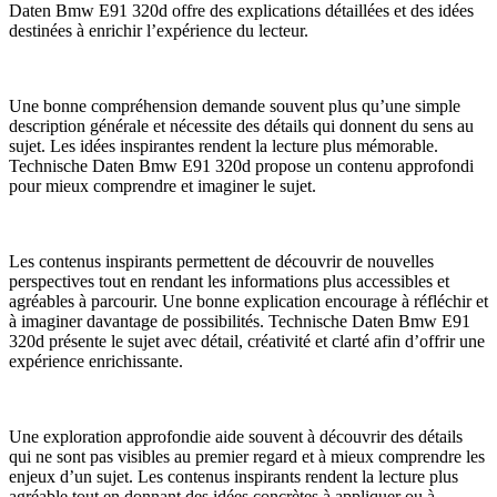
Daten Bmw E91 320d offre des explications détaillées et des idées
destinées à enrichir l’expérience du lecteur.
Une bonne compréhension demande souvent plus qu’une simple
description générale et nécessite des détails qui donnent du sens au
sujet. Les idées inspirantes rendent la lecture plus mémorable.
Technische Daten Bmw E91 320d propose un contenu approfondi
pour mieux comprendre et imaginer le sujet.
Les contenus inspirants permettent de découvrir de nouvelles
perspectives tout en rendant les informations plus accessibles et
agréables à parcourir. Une bonne explication encourage à réfléchir et
à imaginer davantage de possibilités. Technische Daten Bmw E91
320d présente le sujet avec détail, créativité et clarté afin d’offrir une
expérience enrichissante.
Une exploration approfondie aide souvent à découvrir des détails
qui ne sont pas visibles au premier regard et à mieux comprendre les
enjeux d’un sujet. Les contenus inspirants rendent la lecture plus
agréable tout en donnant des idées concrètes à appliquer ou à