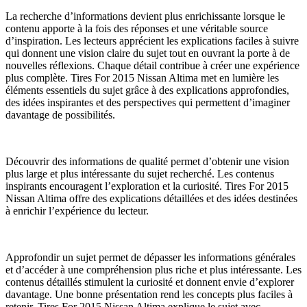
La recherche d’informations devient plus enrichissante lorsque le
contenu apporte à la fois des réponses et une véritable source
d’inspiration. Les lecteurs apprécient les explications faciles à suivre
qui donnent une vision claire du sujet tout en ouvrant la porte à de
nouvelles réflexions. Chaque détail contribue à créer une expérience
plus complète. Tires For 2015 Nissan Altima met en lumière les
éléments essentiels du sujet grâce à des explications approfondies,
des idées inspirantes et des perspectives qui permettent d’imaginer
davantage de possibilités.
Découvrir des informations de qualité permet d’obtenir une vision
plus large et plus intéressante du sujet recherché. Les contenus
inspirants encouragent l’exploration et la curiosité. Tires For 2015
Nissan Altima offre des explications détaillées et des idées destinées
à enrichir l’expérience du lecteur.
Approfondir un sujet permet de dépasser les informations générales
et d’accéder à une compréhension plus riche et plus intéressante. Les
contenus détaillés stimulent la curiosité et donnent envie d’explorer
davantage. Une bonne présentation rend les concepts plus faciles à
retenir. Tires For 2015 Nissan Altima explique le sujet avec