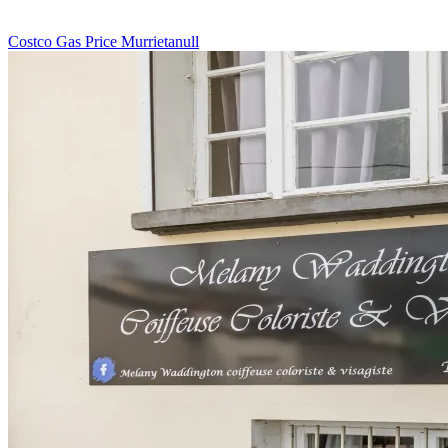
Costco Gas Price Murrietanull