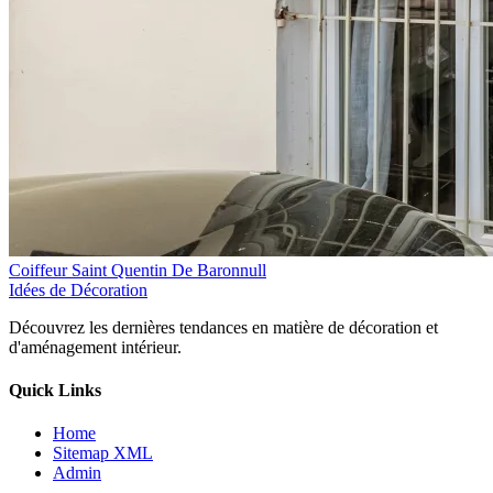
Coiffeur Saint Quentin De Baronnull
Idées de Décoration
Découvrez les dernières tendances en matière de décoration et
d'aménagement intérieur.
Quick Links
Home
Sitemap XML
Admin