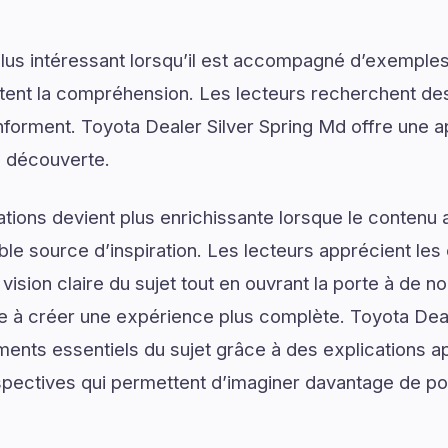
lus intéressant lorsqu’il est accompagné d’exemples
ilitent la compréhension. Les lecteurs recherchent de
 informent. Toyota Dealer Silver Spring Md offre une 
a découverte.
tions devient plus enrichissante lorsque le contenu a
le source d’inspiration. Les lecteurs apprécient les 
vision claire du sujet tout en ouvrant la porte à de no
e à créer une expérience plus complète. Toyota Deal
ments essentiels du sujet grâce à des explications a
spectives qui permettent d’imaginer davantage de pos