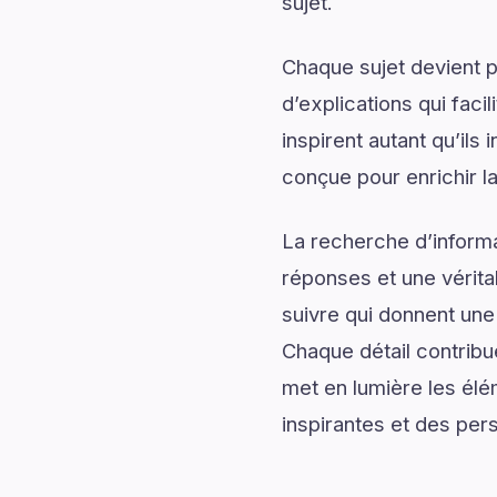
sujet.
Chaque sujet devient p
d’explications qui fac
inspirent autant qu’ils
conçue pour enrichir l
La recherche d’informa
réponses et une véritab
suivre qui donnent une 
Chaque détail contribu
met en lumière les élé
inspirantes et des per