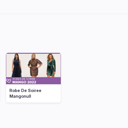
Robe De Soiree
Mangonull