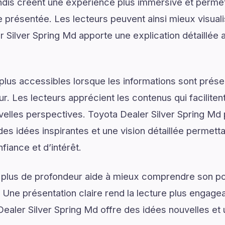
dis créent une expérience plus immersive et permet
présentée. Les lecteurs peuvent ainsi mieux visual
 Silver Spring Md apporte une explication détaillée 
plus accessibles lorsque les informations sont prése
ur. Les lecteurs apprécient les contenus qui facilite
velles perspectives. Toyota Dealer Silver Spring Md
es idées inspirantes et une vision détaillée permetta
iance et d’intérêt.
 plus de profondeur aide à mieux comprendre son pot
. Une présentation claire rend la lecture plus engagea
Dealer Silver Spring Md offre des idées nouvelles e