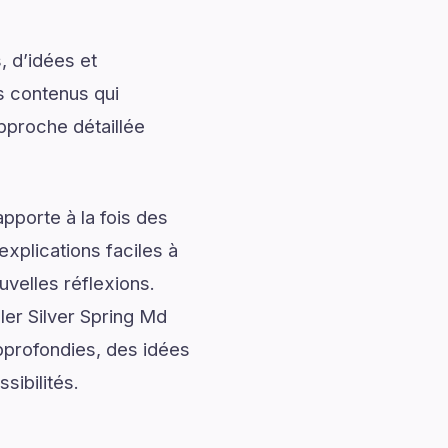
, d’idées et
s contenus qui
approche détaillée
pporte à la fois des
explications faciles à
uvelles réflexions.
er Silver Spring Md
pprofondies, des idées
sibilités.