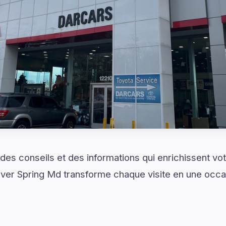
es conseils et des informations qui enrichissent vo
ilver Spring Md transforme chaque visite en une occ