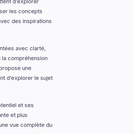
tent d’explorer
iser les concepts
avec des inspirations
ntées avec clarté,
nt la compréhension
 propose une
nt d’explorer le sujet
entiel et ses
nte et plus
t une vue complète du