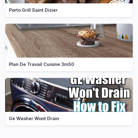
Porto Grill Saint Dizier
Plan De Travail Cuisine 3m50
Ge Washer Wont Drain