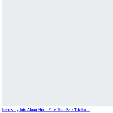
Interesting Info About North Face Toro Peak Triclimate