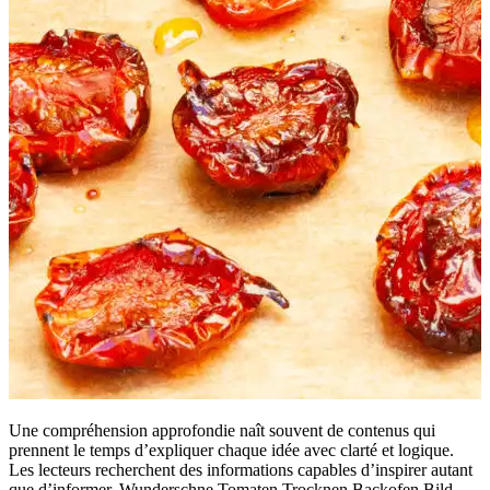
Une compréhension approfondie naît souvent de contenus qui
prennent le temps d’expliquer chaque idée avec clarté et logique.
Les lecteurs recherchent des informations capables d’inspirer autant
que d’informer. Wunderschne Tomaten Trocknen Backofen Bild