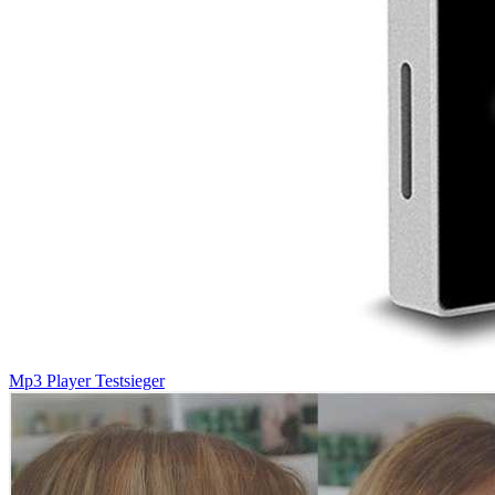
Mp3 Player Testsieger