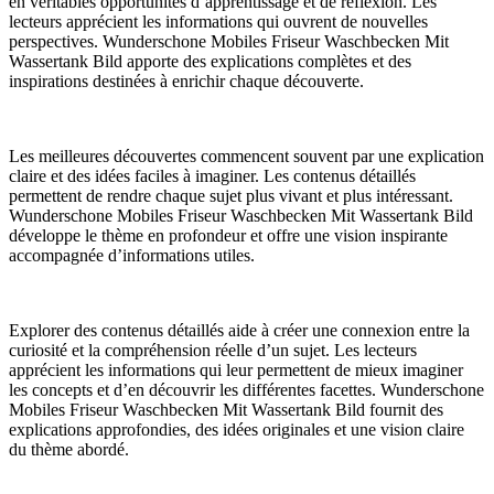
en véritables opportunités d’apprentissage et de réflexion. Les
lecteurs apprécient les informations qui ouvrent de nouvelles
perspectives. Wunderschone Mobiles Friseur Waschbecken Mit
Wassertank Bild apporte des explications complètes et des
inspirations destinées à enrichir chaque découverte.
Les meilleures découvertes commencent souvent par une explication
claire et des idées faciles à imaginer. Les contenus détaillés
permettent de rendre chaque sujet plus vivant et plus intéressant.
Wunderschone Mobiles Friseur Waschbecken Mit Wassertank Bild
développe le thème en profondeur et offre une vision inspirante
accompagnée d’informations utiles.
Explorer des contenus détaillés aide à créer une connexion entre la
curiosité et la compréhension réelle d’un sujet. Les lecteurs
apprécient les informations qui leur permettent de mieux imaginer
les concepts et d’en découvrir les différentes facettes. Wunderschone
Mobiles Friseur Waschbecken Mit Wassertank Bild fournit des
explications approfondies, des idées originales et une vision claire
du thème abordé.