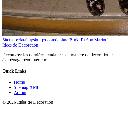
Sitemapcdatahttpskniqoocomdaphne Burki Et Son Marinull
Idées de Décoration
Découvrez les dernières tendances en matière de décoration et
d'aménagement intérieur.
Quick Links
Home
Sitemap XML
Admin
© 2026 Idées de Décoration