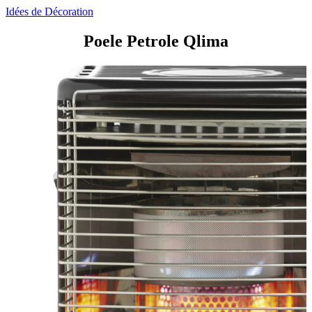
Idées de Décoration
Poele Petrole Qlima